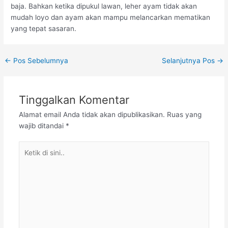
baja. Bahkan ketika dipukul lawan, leher ayam tidak akan
mudah loyo dan ayam akan mampu melancarkan mematikan
yang tepat sasaran.
Post
←
Pos Sebelumnya
Selanjutnya Pos
→
navigation
Tinggalkan Komentar
Alamat email Anda tidak akan dipublikasikan.
Ruas yang
wajib ditandai
*
Ketik
di
sini..