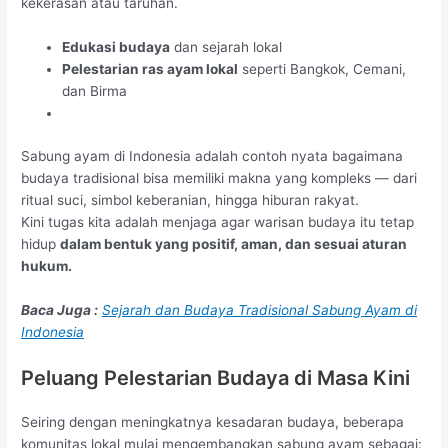
kekerasan atau taruhan.
Edukasi budaya
dan sejarah lokal
Pelestarian ras ayam lokal
seperti Bangkok, Cemani,
dan Birma
Sabung ayam di Indonesia adalah contoh nyata bagaimana
budaya tradisional bisa memiliki makna yang kompleks — dari
ritual suci, simbol keberanian, hingga hiburan rakyat.
Kini tugas kita adalah menjaga agar warisan budaya itu tetap
hidup
dalam bentuk yang positif, aman, dan sesuai aturan
hukum.
Baca Juga :
Sejarah dan Budaya Tradisional Sabung Ayam di
Indonesia
Peluang Pelestarian Budaya di Masa Kini
Seiring dengan meningkatnya kesadaran budaya, beberapa
komunitas lokal mulai mengembangkan sabung ayam sebagai: