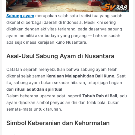
Sabung ayam
merupakan salah satu tradisi tua yang sudah
dikenal di berbagai daerah di Indonesia. Meski kini sering
dikaitkan dengan aktivitas terlarang, pada dasarnya sabung
ayam memiliki akar budaya yang panjang — bahkan sudah
ada sejak masa kerajaan kuno Nusantara.
Asal-Usul Sabung Ayam di Nusantara
Catatan sejarah menyebutkan bahwa sabung ayam telah
dikenal sejak zaman
Kerajaan Majapahit dan Bali Kuno
. Saat
itu, sabung ayam bukan sekadar hiburan, tetapi juga bagian
dari
ritual adat dan spiritual
.
Dalam beberapa upacara adat, seperti
Tabuh Rah di Bali
, adu
ayam dijadikan simbol penyucian diri dan tolak bala, bukan
semata-mata untuk taruhan.
Simbol Keberanian dan Kehormatan