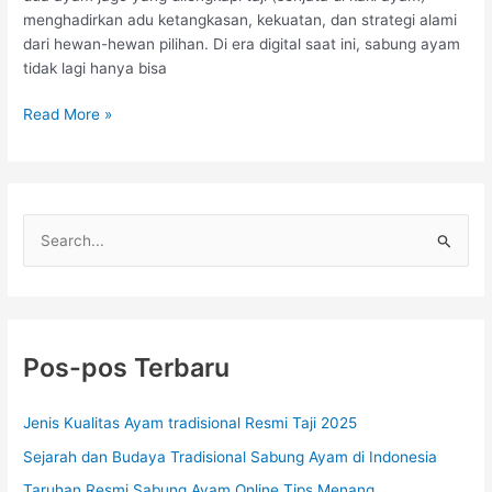
g
u
menghadirkan adu ketangkasan, kekuatan, dan strategi alami
W
n
dari hewan-hewan pilihan. Di era digital saat ini, sabung ayam
a
g
tidak lagi hanya bisa
j
A
i
y
S
Read More »
b
a
a
D
m
b
i
O
u
k
n
n
C
e
l
g
t
i
a
A
a
n
y
r
h
e
a
i
u
2
m
u
i
4
O
Pos-pos Terbaru
P
n
J
n
e
a
l
t
Jenis Kualitas Ayam tradisional Resmi Taji 2025
m
m
i
u
a
:
n
Sejarah dan Budaya Tradisional Sabung Ayam di Indonesia
k
i
H
e
Taruhan Resmi Sabung Ayam Online Tips Menang