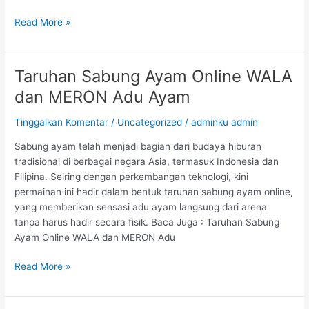
u
n
T
Read More »
g
a
A
r
y
u
Taruhan Sabung Ayam Online WALA
a
h
dan MERON Adu Ayam
m
a
T
n
Tinggalkan Komentar
/
Uncategorized
/
adminku admin
a
R
j
e
Sabung ayam telah menjadi bagian dari budaya hiburan
i
s
tradisional di berbagai negara Asia, termasuk Indonesia dan
d
m
Filipina. Seiring dengan perkembangan teknologi, kini
i
i
permainan ini hadir dalam bentuk taruhan sabung ayam online,
A
S
yang memberikan sensasi adu ayam langsung dari arena
r
a
tanpa harus hadir secara fisik. Baca Juga : Taruhan Sabung
e
b
Ayam Online WALA dan MERON Adu
n
u
a
n
T
Read More »
F
g
a
i
A
r
l