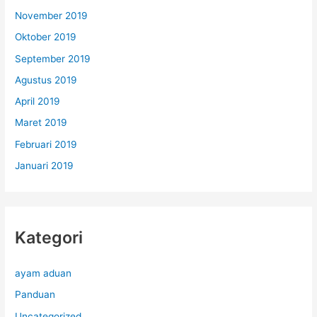
November 2019
Oktober 2019
September 2019
Agustus 2019
April 2019
Maret 2019
Februari 2019
Januari 2019
Kategori
ayam aduan
Panduan
Uncategorized