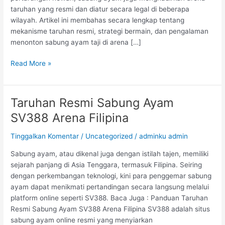
taruhan yang resmi dan diatur secara legal di beberapa
wilayah. Artikel ini membahas secara lengkap tentang
mekanisme taruhan resmi, strategi bermain, dan pengalaman
menonton sabung ayam taji di arena […]
T
Read More »
a
r
u
Taruhan Resmi Sabung Ayam
h
SV388 Arena Filipina
a
n
Tinggalkan Komentar
/
Uncategorized
/
adminku admin
R
e
Sabung ayam, atau dikenal juga dengan istilah tajen, memiliki
s
sejarah panjang di Asia Tenggara, termasuk Filipina. Seiring
m
dengan perkembangan teknologi, kini para penggemar sabung
i
ayam dapat menikmati pertandingan secara langsung melalui
S
platform online seperti SV388. Baca Juga : Panduan Taruhan
a
Resmi Sabung Ayam SV388 Arena Filipina SV388 adalah situs
b
sabung ayam online resmi yang menyiarkan