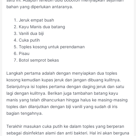
satu ini. Adapun terlebih dulu bobotoh menyiapkan sejumlah
bahan yang diperlukan antaranya.
Jeruk empat buah
Kayu Manis dua batang
Vanili dua biji
Cuka putih
Toples kosong untuk perendaman
Pisau
Botol semprot bekas
Langkah pertama adalah dengan menyiapkan dua toples
kosong kemudian kupas jeruk dan jangan dibuang kulitnya.
Selanjutnya isi toples pertama dengan daging jeruk dan satu
lagi dengan kulitnya. Berikan juga tambahan batang kayu
manis yang telah dihancurkan hingga halus ke masing-masing
toples dan dilanjutkan dengan biji vanili yang sudah di iris
bagian tengahnya.
Terakhir masukan cuka putih ke dalam toples yang berperan
sebagai disinfektan alami dan anti bakteri. Hal ini akan berguna