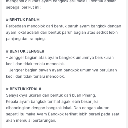
mengenal ciri khas ayam bangkok asli melalui bentuk adalah
sebagai berikut ini :
# BENTUK PARUH
Perbedaan mencolok dari bentuk paruh ayam bangkok dengan
ayam lokal adalah dari bentuk paruh bagian atas sedikit lebih
panjang dan ramping.
#
BENTUK JENGGER
– Jengger bagian atas ayam bangkok umumnya berukuran
kecil dan tidak terlalu mencolok.
– Jengger bagian bawah ayam bangkok umumnya berujuran
kecil dan tidak terlalu mencolok.
#
BENTUK KEPALA
Selayaknya ukuran dan bentuk dari buah Pinang,
Kepala ayam bangkok terlihat agak lebih besar jika
dibandingkan dengan bangkok lokal. Dan dengan ukuran
seperti itu maka Ayam Bangkok terlihat lebih berani pada saat
akan memulai pertarungan.