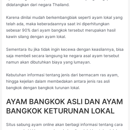
didatangkan dari negara Thailand.
Karena dinilai mudah berkembangbiak seperti ayam lokal yang
telah ada, maka keberadaannya saat ini diperhitungkan
sebesar 90% dari ayam bangkok tersebut merupakan hasil
kawin silang dengan ayam lokal.
Sementara itu jika tidak ingin kecewa dengan keasliannya, bisa
saja membeli secara langsung ke negara asal ayam tersebut
namun akan dibutuhkan biaya yang lumayan.
Kebutuhan informasi tentang jenis dari bermacam ras ayam,
hingga kejelian dalam membedakan antara jenis ras asli
bangkok dengan bangkok turunan lokal.
AYAM BANGKOK ASLI DAN AYAM
BANGKOK KETURUNAN LOKAL
Situs sabung ayam online akan berbagi informasi tentang cara