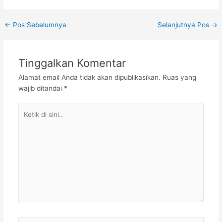
Post
←
Pos Sebelumnya
Selanjutnya Pos
→
navigation
Tinggalkan Komentar
Alamat email Anda tidak akan dipublikasikan.
Ruas yang
wajib ditandai
*
Ketik
di
sini..