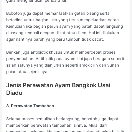
guna menghentikan pendarahan.
Bobotoh juga dapat memanfaatkan getah pisang serta
betadine untuk bagian luka yang terus mengeluarkan darah.
Kemudian jika bagian paruh ayam yang patah dapat langsung
dipasang kembali dengan diikat atau dilem. Hal ini dilakukan
agar nantinya paruh yang baru tumbuh tidak cacat.
Berikan juga antibiotik khusus untuk mempercepat proses
penyembuhan. Antibiotik pada ayam kini juga beragam seperti
salah satunya yang dianjurkan seperti amoxicilin dan yunan
paiao atau sejenisnya.
Jenis Perawatan Ayam Bangkok Usai
Diadu
3. Perawatan Tambahan
Selama proses pemulihan berlangsung, bobotoh juga dapat
memberikan perawatan tambahan lainnya. Mulai dari
pemberian suplemen khusus guna memulihkan stamina baik itu