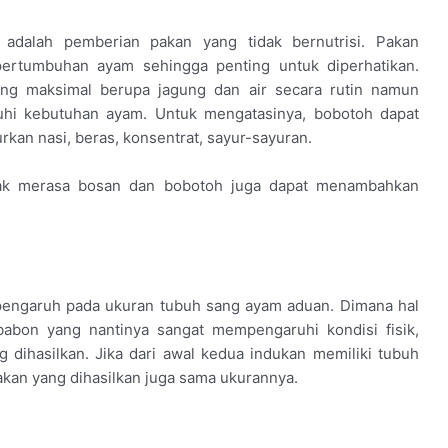
i adalah pemberian pakan yang tidak bernutrisi. Pakan
rtumbuhan ayam sehingga penting untuk diperhatikan.
g maksimal berupa jagung dan air secara rutin namun
hi kebutuhan ayam. Untuk mengatasinya, bobotoh dapat
an nasi, beras, konsentrat, sayur-sayuran.
idak merasa bosan dan bobotoh juga dapat menambahkan
 pengaruh pada ukuran tubuh sang ayam aduan. Dimana hal
babon yang nantinya sangat mempengaruhi kondisi fisik,
 dihasilkan. Jika dari awal kedua indukan memiliki tubuh
kan yang dihasilkan juga sama ukurannya.