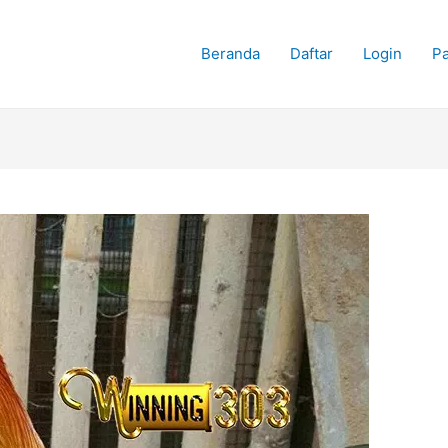
Beranda
Daftar
Login
P