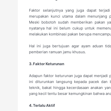
Faktor selanjutnya yang juga dapat terjad
merupakan kunci utama dalam menunjang pe
Meski bobotoh sudah memberikan pakan yan
nyatanya hal ini belum cukup untuk memenu
melakukan kombinasi pakan berupa mencampurk
Hal ini juga bertujuan agar ayam aduan t
pemberian ramuan jamu khusus.
3. Faktor Keturunan
Adapun faktor keturunan juga dapat menjadi
ini diturunkan langsung kepada pacek dan 
teknik, bakat hingga kecerdasaan anakan yang
yang kecil tentu besar kemungkinan bahwa ana
4. Terlalu Aktif