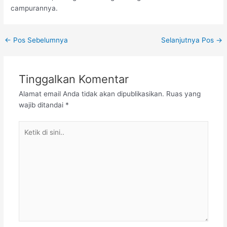
campurannya.
Post
←
Pos Sebelumnya
Selanjutnya Pos
→
navigation
Tinggalkan Komentar
Alamat email Anda tidak akan dipublikasikan.
Ruas yang
wajib ditandai
*
Ketik
di
sini..