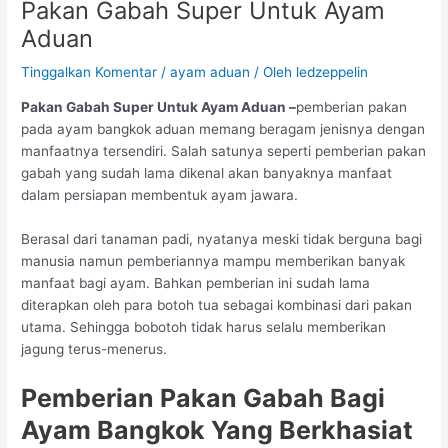
Pakan Gabah Super Untuk Ayam
Aduan
Tinggalkan Komentar
/
ayam aduan
/ Oleh
ledzeppelin
Pakan Gabah Super Untuk Ayam Aduan –
pemberian pakan
pada ayam bangkok aduan memang beragam jenisnya dengan
manfaatnya tersendiri. Salah satunya seperti pemberian pakan
gabah yang sudah lama dikenal akan banyaknya manfaat
dalam persiapan membentuk ayam jawara.
Berasal dari tanaman padi, nyatanya meski tidak berguna bagi
manusia namun pemberiannya mampu memberikan banyak
manfaat bagi ayam. Bahkan pemberian ini sudah lama
diterapkan oleh para botoh tua sebagai kombinasi dari pakan
utama. Sehingga bobotoh tidak harus selalu memberikan
jagung terus-menerus.
Pemberian Pakan Gabah Bagi
Ayam Bangkok Yang Berkhasiat