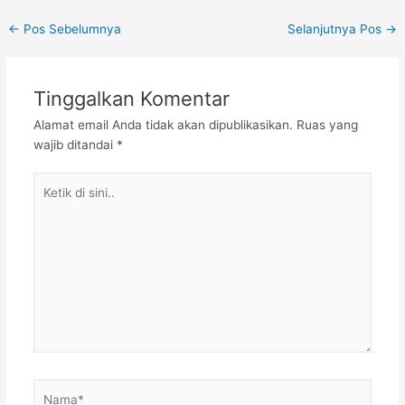
Post
←
Pos Sebelumnya
Selanjutnya Pos
→
navigation
Tinggalkan Komentar
Alamat email Anda tidak akan dipublikasikan.
Ruas yang
wajib ditandai
*
Ketik
di
sini..
Nama*