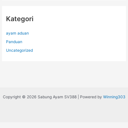
Kategori
ayam aduan
Panduan
Uncategorized
Copyright © 2026 Sabung Ayam SV388 | Powered by
Winning303