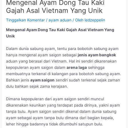
Mengenal Ayam Dong Tau Kaki
Gajah Asal Vietnam Yang Unik
Tinggalkan Komentar
/
ayam aduan
/ Oleh
ledzeppelin
Mengenal Ayam Dong Tau Kaki Gajah Asal Vietnam Yang
Unik
Dalam dunia sabung ayam, tentu para bobotoh sabung ayam
hanya mengenal ayam saigon sebagai
jenis ayam bangkok
aduan yang berasal dari Vietnam. Hal ini sendiri dikarenakan
kepopuleran ayam saigon dalam
arena laga
sehingga
membuatnya terkenal di kalangan para bobotoh sabung ayam.
Bahkan jenis
ayam saigon
sendiri sudah terkenal sejak zaman
dulu bahkan sejak zama kerajaan.
Dimana kepopuleran dari ayam saigon sendiri muncul
dikarenakan keunikan yang terdapat pada dirinya, yakni ayam
tanpa bulu. Ayam saigon sendiri dikenal dalam dunia sabung
ayam sebagai ayam tanpa bulu dimana dari bagian kepala,
leher hingga badannya tidak ditumbuhi satupun bulu.