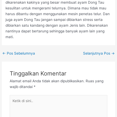
dikarenakan kakinya yang besar membuat ayam Dong Tau
kesulitan untuk mengerami telurnya. Dimana mau tidak mau
harus dibantu dengan menggunakan mesin penetas telur. Dan
juga ayam Dong Tau jangan sampai dibiarkan stress serta
dibiarkan satu kandang dengan ayam Jenis lain. Dikarenakan
nantinya dapat bertarung sehingga banyak ayam lain yang
mati.
Post
←
Pos Sebelumnya
Selanjutnya Pos
→
navigation
Tinggalkan Komentar
Alamat email Anda tidak akan dipublikasikan.
Ruas yang
wajib ditandai
*
Ketik
di
sini..