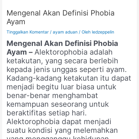
Mengenal Akan Definisi Phobia
Ayam
Tinggalkan Komentar
/
ayam aduan
/ Oleh
ledzeppelin
Mengenal Akan Definisi Phobia
Ayam –
Alektorophobia adalah
ketakutan, yang secara berlebih
kepada jenis unggas seperti ayam.
Kadang-kadang ketakutan itu dapat
menjadi begitu luar biasa untuk
benar-benar menghambat
kemampuan seseorang untuk
beraktifitas setiap hari.
Alektorophobia dapat menjadi
suatu kondisi yang melemahkan
yang mengganggu kehidupan