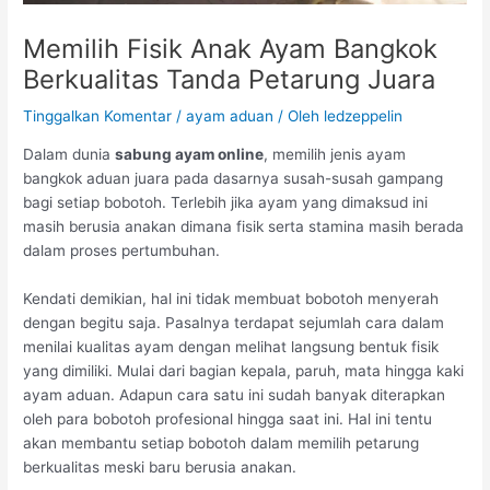
Memilih Fisik Anak Ayam Bangkok
Berkualitas Tanda Petarung Juara
Tinggalkan Komentar
/
ayam aduan
/ Oleh
ledzeppelin
Dalam dunia
sabung ayam online
, memilih jenis ayam
bangkok aduan juara pada dasarnya susah-susah gampang
bagi setiap bobotoh. Terlebih jika ayam yang dimaksud ini
masih berusia anakan dimana fisik serta stamina masih berada
dalam proses pertumbuhan.
Kendati demikian, hal ini tidak membuat bobotoh menyerah
dengan begitu saja. Pasalnya terdapat sejumlah cara dalam
menilai kualitas ayam dengan melihat langsung bentuk fisik
yang dimiliki. Mulai dari bagian kepala, paruh, mata hingga kaki
ayam aduan. Adapun cara satu ini sudah banyak diterapkan
oleh para bobotoh profesional hingga saat ini. Hal ini tentu
akan membantu setiap bobotoh dalam memilih petarung
berkualitas meski baru berusia anakan.