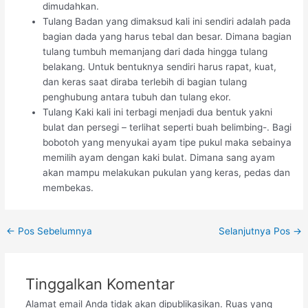
dimudahkan.
Tulang Badan yang dimaksud kali ini sendiri adalah pada
bagian dada yang harus tebal dan besar. Dimana bagian
tulang tumbuh memanjang dari dada hingga tulang
belakang. Untuk bentuknya sendiri harus rapat, kuat,
dan keras saat diraba terlebih di bagian tulang
penghubung antara tubuh dan tulang ekor.
Tulang Kaki kali ini terbagi menjadi dua bentuk yakni
bulat dan persegi – terlihat seperti buah belimbing-. Bagi
bobotoh yang menyukai ayam tipe pukul maka sebainya
memilih ayam dengan kaki bulat. Dimana sang ayam
akan mampu melakukan pukulan yang keras, pedas dan
membekas.
Post
←
Pos Sebelumnya
Selanjutnya Pos
→
navigation
Tinggalkan Komentar
Alamat email Anda tidak akan dipublikasikan.
Ruas yang