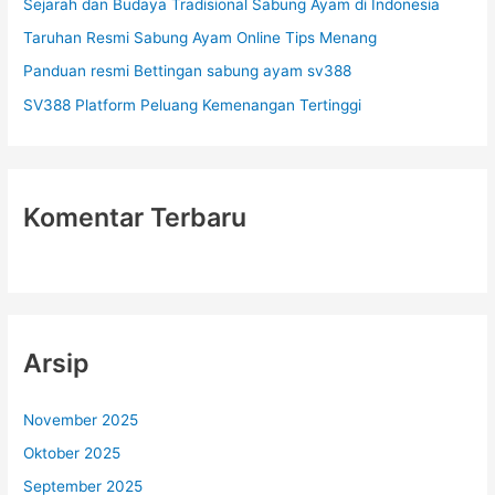
Sejarah dan Budaya Tradisional Sabung Ayam di Indonesia
k
Taruhan Resmi Sabung Ayam Online Tips Menang
:
Panduan resmi Bettingan sabung ayam sv388
SV388 Platform Peluang Kemenangan Tertinggi
Komentar Terbaru
Arsip
November 2025
Oktober 2025
September 2025