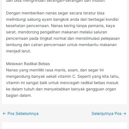
dan bisa menghindari serangan-serangan dari musuh.
Dengan memberikan nanas segar secara teratur bisa
melindungi sabung ayam bangkok anda dari berbagai kondisi
kesehatan pencernaan. Nanas kering tanpa pemanis, kaya
serat, mendorong pengalihan makanan melalui saluran
pencernaan pada tingkat normal dan menstimulasi pelepasan
lambung dan cairan pencernaan untuk membantu makanan
menjadi larut.
Melawan Radikal Bebas
Nanas yang memiliki rasa manis, asam, dan segar ini
mengandung banyak sekali vitamin C. Seperti yang kita tahu,
vitamin ini sangat baik untuk mencegah radikal bebas masuk
ke dalam tubuh dan menyebabkan banyak gangguan organ
bagian dalam.
Post
←
Pos Sebelumnya
Selanjutnya Pos
→
navigation