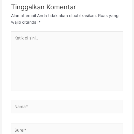
Tinggalkan Komentar
Alamat email Anda tidak akan dipublikasikan.
Ruas yang
wajib ditandai
*
Ketik
di
sini..
Nama*
Surel*