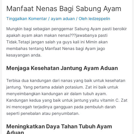
Manfaat Nenas Bagi Sabung Ayam
Tinggalkan Komentar
/
ayam aduan
/ Oleh
ledzeppelin
Mungkin bagi sebagian penggemar Sabung Ayam pasti beroikir
apakah ayam akan makan nenas???jawabanya pasti
Tidak.Tetapi jangan salah ya guys kali ini Mimin akan
membahas tentang Manfaat Nenas bagi Ayam jago
kesayangan anda.
Menjaga Kesehatan Jantung Ayam Aduan
Terbisa dua kandungan dari nanas yang baik untuk kesehatan
jantung. Yang pertama adalah potasium. Zat ini baik untuk
menyeimbangkan kandungan air dalam tubuh ayam.
Kandungan kedua yang baik untuk jantung yaitu vitamin C. Zat
ini mencegah terjadinya gangguan pada pembuluh darah
seperti penebalan atau penyumbatan.
Meningkatkan Daya Tahan Tubuh Ayam
Aduan