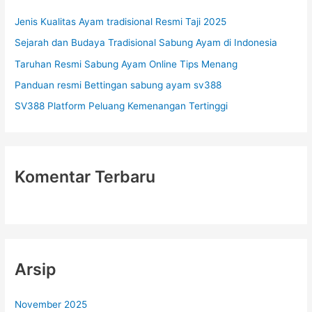
t
Jenis Kualitas Ayam tradisional Resmi Taji 2025
u
Sejarah dan Budaya Tradisional Sabung Ayam di Indonesia
k
Taruhan Resmi Sabung Ayam Online Tips Menang
:
Panduan resmi Bettingan sabung ayam sv388
SV388 Platform Peluang Kemenangan Tertinggi
Komentar Terbaru
Arsip
November 2025