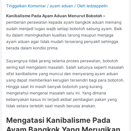
Tinggalkan Komentar
/
ayam aduan
/ Oleh
ledzeppelin
Kanibalisme Pada Ayam Aduan Menurut Bobotoh –
pemberian perawatan kepada ayam bangkok aduan memang
sudah menjadi tugas wajib setiap bobotoh sabung ayam. Baik
itu dalam meningkatkan kualitas tarung maupun menjaga
ayam aduan agar tidak mudah terserang penyakit sehingga
berada dalam kondisi prima.
Sayangnya tidak jarang selama proses perawatan, bobotoh
sering kali mengalami masalah. Salah satunya seperti masalah
sifat kanibalisme yang muncul dan menyerang ayam aduan
yang dapat memberikan kerugian tersendiri bagi para bobotoh.
Hingga saat ini masih banyak bobotoh yang kurang
mengetahui mengenai masalah satu ini. Yang dimana
kebanyakan kasus ini terjadi akibat pembagian pakan yang
tidak setara terlebih saat masih berusia anakan.
Mengatasi Kanibalisme Pada
Ayam Bangkok Yang Merugikan