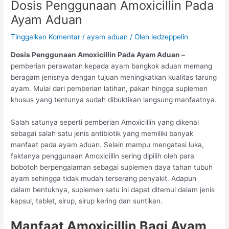
Dosis Penggunaan Amoxicillin Pada
Ayam Aduan
Tinggalkan Komentar
/
ayam aduan
/ Oleh
ledzeppelin
Dosis Penggunaan Amoxicillin Pada Ayam Aduan –
pemberian perawatan kepada ayam bangkok aduan memang
beragam jenisnya dengan tujuan meningkatkan kualitas tarung
ayam. Mulai dari pemberian latihan, pakan hingga suplemen
khusus yang tentunya sudah dibuktikan langsung manfaatnya.
Salah satunya seperti pemberian Amoxicillin yang dikenal
sebagai salah satu jenis antibiotik yang memiliki banyak
manfaat pada ayam aduan. Selain mampu mengatasi luka,
faktanya penggunaan Amoxicillin sering dipilih oleh para
bobotoh berpengalaman sebagai suplemen daya tahan tubuh
ayam sehingga tidak mudah terserang penyakit. Adapun
dalam bentuknya, suplemen satu ini dapat ditemui dalam jenis
kapsul, tablet, sirup, sirup kering dan suntikan.
Manfaat Amoxicillin Bagi Ayam