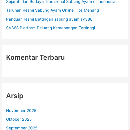
Sejarah dan Budaya Tradisional Sabung Ayam di Indonesia
k
Taruhan Resmi Sabung Ayam Online Tips Menang
:
Panduan resmi Bettingan sabung ayam sv388
SV388 Platform Peluang Kemenangan Tertinggi
Komentar Terbaru
Arsip
November 2025
Oktober 2025
September 2025