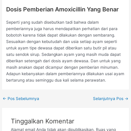
Dosis Pemberian Amoxicillin Yang Benar
Seperti yang sudah disebutkan tadi bahwa dalam
pemberiannya juga harus mendapatkan perhatian dari para
bobotoh karena tidak dapat dilakukan dengan sembarang.
Sesuaikan dengan kebutudah dan usia setiap ayam seperti
untuk ayam tipe dewasa dapat diberikan satu butir pil atau
satu sendok sirup. Sedangkan ayam yang masih muda dapat
diberikan setengah dari dosis ayam dewasa. Dan untuk yang
masih anakan dapat dicampur dengan pemberian minuman.
Adapun kebanyakan dalam pemberiannya dilakukan usai ayam
bertarung atau seminggu dua kali selama perawatan.
Post
←
Pos Sebelumnya
Selanjutnya Pos
→
navigation
Tinggalkan Komentar
Alamat email Anda tidak akan dipublikasikan.
Ruas yang