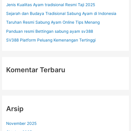
Jenis Kualitas Ayam tradisional Resmi Taji 2025
u
Sejarah dan Budaya Tradisional Sabung Ayam di Indonesia
k
Taruhan Resmi Sabung Ayam Online Tips Menang
:
Panduan resmi Bettingan sabung ayam sv388
SV388 Platform Peluang Kemenangan Tertinggi
Komentar Terbaru
Arsip
November 2025