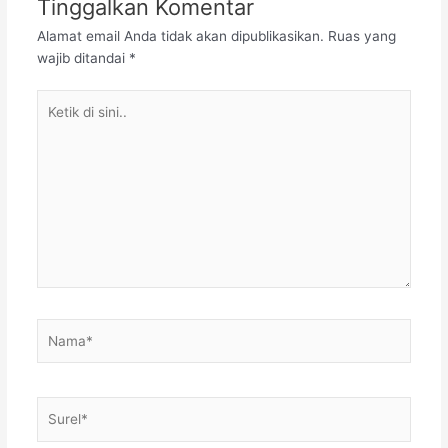
Tinggalkan Komentar
Alamat email Anda tidak akan dipublikasikan.
Ruas yang
wajib ditandai
*
Ketik
di
sini..
Nama*
Surel*