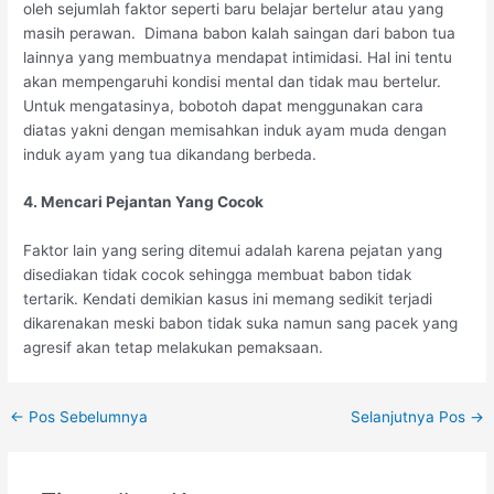
oleh sejumlah faktor seperti baru belajar bertelur atau yang
masih perawan. Dimana babon kalah saingan dari babon tua
lainnya yang membuatnya mendapat intimidasi. Hal ini tentu
akan mempengaruhi kondisi mental dan tidak mau bertelur.
Untuk mengatasinya, bobotoh dapat menggunakan cara
diatas yakni dengan memisahkan induk ayam muda dengan
induk ayam yang tua dikandang berbeda.
4. Mencari Pejantan Yang Cocok
Faktor lain yang sering ditemui adalah karena pejatan yang
disediakan tidak cocok sehingga membuat babon tidak
tertarik. Kendati demikian kasus ini memang sedikit terjadi
dikarenakan meski babon tidak suka namun sang pacek yang
agresif akan tetap melakukan pemaksaan.
Post
←
Pos Sebelumnya
Selanjutnya Pos
→
navigation