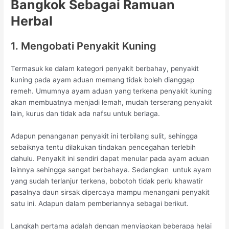
Bangkok Sebagai Ramuan
Herbal
1. Mengobati Penyakit Kuning
Termasuk ke dalam kategori penyakit berbahay, penyakit
kuning pada ayam aduan memang tidak boleh dianggap
remeh. Umumnya ayam aduan yang terkena penyakit kuning
akan membuatnya menjadi lemah, mudah terserang penyakit
lain, kurus dan tidak ada nafsu untuk berlaga.
Adapun penanganan penyakit ini terbilang sulit, sehingga
sebaiknya tentu dilakukan tindakan pencegahan terlebih
dahulu. Penyakit ini sendiri dapat menular pada ayam aduan
lainnya sehingga sangat berbahaya. Sedangkan untuk ayam
yang sudah terlanjur terkena, bobotoh tidak perlu khawatir
pasalnya daun sirsak dipercaya mampu menangani penyakit
satu ini. Adapun dalam pemberiannya sebagai berikut.
Langkah pertama adalah dengan menyiapkan beberapa helai