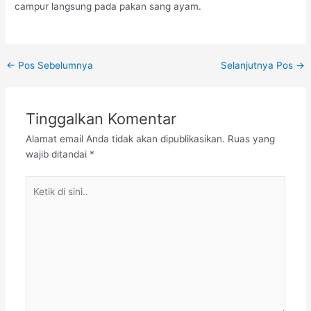
campur langsung pada pakan sang ayam.
Post
←
Pos Sebelumnya
Selanjutnya Pos
→
navigation
Tinggalkan Komentar
Alamat email Anda tidak akan dipublikasikan.
Ruas yang
wajib ditandai
*
Ketik
di
sini..