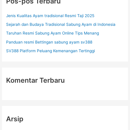
Pos-pos Terbaru
n
t
Jenis Kualitas Ayam tradisional Resmi Taji 2025
u
Sejarah dan Budaya Tradisional Sabung Ayam di Indonesia
k
Taruhan Resmi Sabung Ayam Online Tips Menang
:
Panduan resmi Bettingan sabung ayam sv388
SV388 Platform Peluang Kemenangan Tertinggi
Komentar Terbaru
Arsip