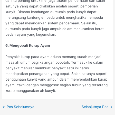
dari itu penting untuk menjaga sistem pencernaan dan salah
satunya yang dapat dilakukan adalah seperti pemberian
kunyit. Dimana kandungan curcumin pada kunyit dapat
merangsang kantung empedu untuk menghasilkan empedu
yang dapat melancarkan sistem pencernaan. Selain itu,
curcumin pada kunyit juga ampuh dalam menurunkan berat
badan ayam yang kegemukan.
6. Mengobati Kurap Ayam
Penyakit kurap pada ayam aduan memang sudah menjadi
masalah umum bagi kalangan bobotoh. Termasuk ke dalam
penyakit menular membuat penyakit satu ini harus
mendapatkan penanganan yang cepat. Salah satunya seperti
penggunaan kunyit yang ampuh dalam menyembuhkan kurap
ayam. Yakni dengan menggosok bagian tubuh yang terserang
kurap menggunakan air kunyit.
Post
←
Pos Sebelumnya
Selanjutnya Pos
→
navigation