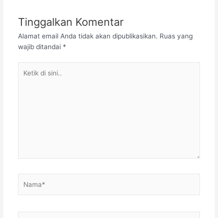
Tinggalkan Komentar
Alamat email Anda tidak akan dipublikasikan.
Ruas yang
wajib ditandai
*
Ketik
di
sini..
Nama*
Surel*