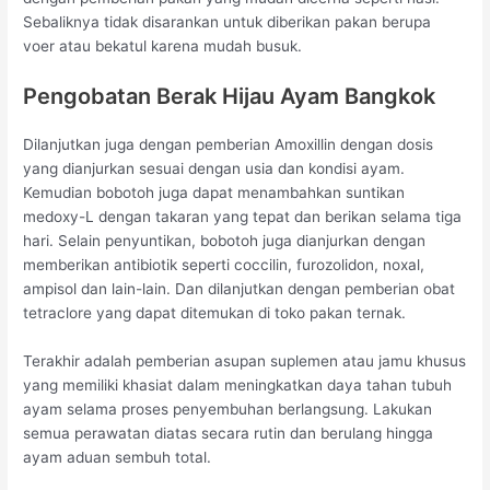
Sebaliknya tidak disarankan untuk diberikan pakan berupa
voer atau bekatul karena mudah busuk.
Pengobatan Berak Hijau Ayam Bangkok
Dilanjutkan juga dengan pemberian Amoxillin dengan dosis
yang dianjurkan sesuai dengan usia dan kondisi ayam.
Kemudian bobotoh juga dapat menambahkan suntikan
medoxy-L dengan takaran yang tepat dan berikan selama tiga
hari. Selain penyuntikan, bobotoh juga dianjurkan dengan
memberikan antibiotik seperti coccilin, furozolidon, noxal,
ampisol dan lain-lain. Dan dilanjutkan dengan pemberian obat
tetraclore yang dapat ditemukan di toko pakan ternak.
Terakhir adalah pemberian asupan suplemen atau jamu khusus
yang memiliki khasiat dalam meningkatkan daya tahan tubuh
ayam selama proses penyembuhan berlangsung. Lakukan
semua perawatan diatas secara rutin dan berulang hingga
ayam aduan sembuh total.