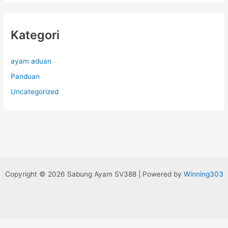
Kategori
ayam aduan
Panduan
Uncategorized
Copyright © 2026 Sabung Ayam SV388 | Powered by
Winning303