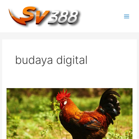
Lewati
ke
konten
M
a
i
budaya digital
n
M
e
n
u