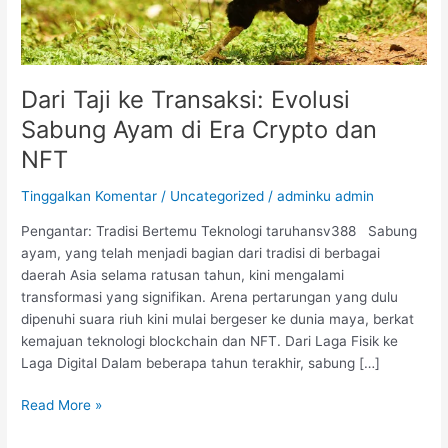
Dari Taji ke Transaksi: Evolusi
Sabung Ayam di Era Crypto dan
NFT
Tinggalkan Komentar
/
Uncategorized
/
adminku admin
Pengantar: Tradisi Bertemu Teknologi taruhansv388 Sabung
ayam, yang telah menjadi bagian dari tradisi di berbagai
daerah Asia selama ratusan tahun, kini mengalami
transformasi yang signifikan. Arena pertarungan yang dulu
dipenuhi suara riuh kini mulai bergeser ke dunia maya, berkat
kemajuan teknologi blockchain dan NFT. Dari Laga Fisik ke
Laga Digital Dalam beberapa tahun terakhir, sabung […]
D
Read More »
a