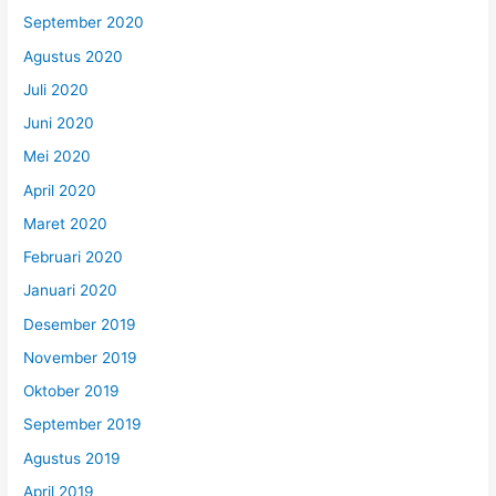
r
September 2020
y
p
Agustus 2020
t
Juli 2020
o
Juni 2020
d
a
Mei 2020
n
April 2020
N
Maret 2020
F
T
Februari 2020
Januari 2020
Desember 2019
November 2019
Oktober 2019
September 2019
Agustus 2019
April 2019