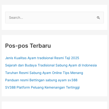
r
i
T
C
a
a
j
i
r
k
i
e
u
T
Pos-pos Terbaru
n
r
a
t
Jenis Kualitas Ayam tradisional Resmi Taji 2025
n
u
s
Sejarah dan Budaya Tradisional Sabung Ayam di Indonesia
k
a
Taruhan Resmi Sabung Ayam Online Tips Menang
:
k
Panduan resmi Bettingan sabung ayam sv388
s
i
SV388 Platform Peluang Kemenangan Tertinggi
:
E
v
o