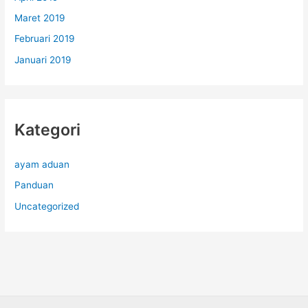
Maret 2019
Februari 2019
Januari 2019
Kategori
ayam aduan
Panduan
Uncategorized