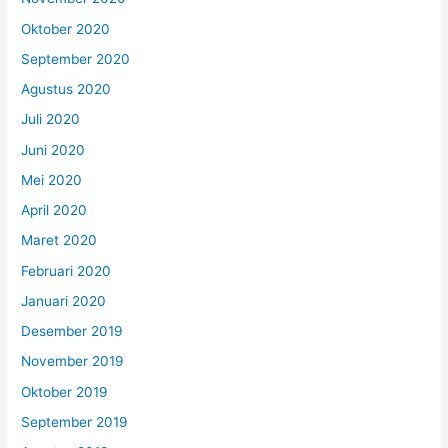
Oktober 2020
September 2020
Agustus 2020
Juli 2020
Juni 2020
Mei 2020
April 2020
Maret 2020
Februari 2020
Januari 2020
Desember 2019
November 2019
Oktober 2019
September 2019