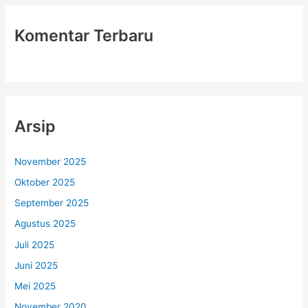
s
a
Komentar Terbaru
b
u
n
g
a
y
Arsip
a
m
s
November 2025
v
Oktober 2025
3
8
September 2025
8
Agustus 2025
Juli 2025
Juni 2025
Mei 2025
November 2020