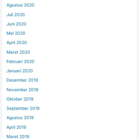
t
Agustus 2020
i
Juli 2020
s
Juni 2020
i
N
Mei 2020
a
April 2020
s
Maret 2020
i
o
Februari 2020
n
Januari 2020
a
l
Desember 2019
November 2019
Oktober 2019
September 2019
Agustus 2019
April 2019
Maret 2019