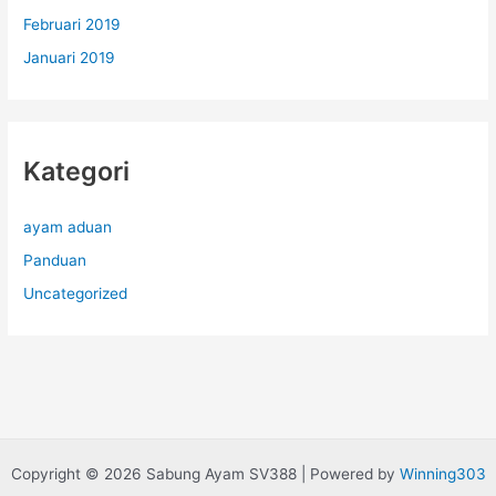
Februari 2019
Januari 2019
Kategori
ayam aduan
Panduan
Uncategorized
Copyright © 2026 Sabung Ayam SV388 | Powered by
Winning303