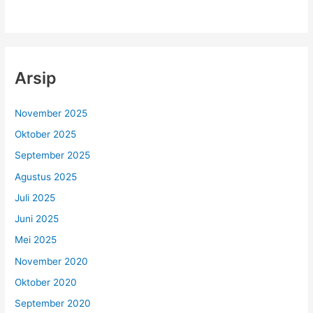
r
8
i
8
T
r
a
Arsip
d
i
s
November 2025
i
Oktober 2025
L
o
September 2025
k
Agustus 2025
a
Juli 2025
l
k
Juni 2025
e
Mei 2025
K
November 2020
o
m
Oktober 2020
p
September 2020
e