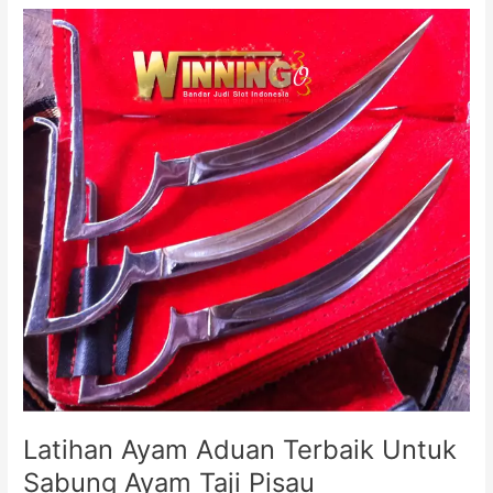
J
i
e
k
n
a
i
n
s
A
,
y
T
a
e
m
k
B
n
a
i
n
k
g
,
k
d
o
a
k
n
L
T
i
i
a
p
Latihan Ayam Aduan Terbaik Untuk
r
s
J
Sabung Ayam Taji Pisau
J