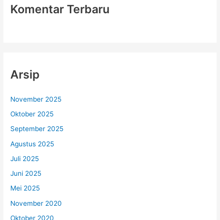
g
Komentar Terbaru
k
a
t
k
a
n
Arsip
K
e
k
November 2025
u
Oktober 2025
a
September 2025
t
a
Agustus 2025
n
Juli 2025
B
Juni 2025
e
r
Mei 2025
t
November 2020
a
r
Oktober 2020