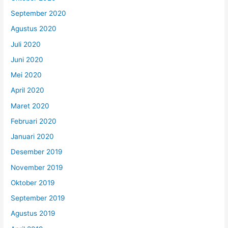
u
September 2020
n
Agustus 2020
g
A
Juli 2020
y
Juni 2020
a
Mei 2020
m
A
April 2020
d
Maret 2020
u
a
Februari 2020
n
Januari 2020
Desember 2019
November 2019
Oktober 2019
September 2019
Agustus 2019