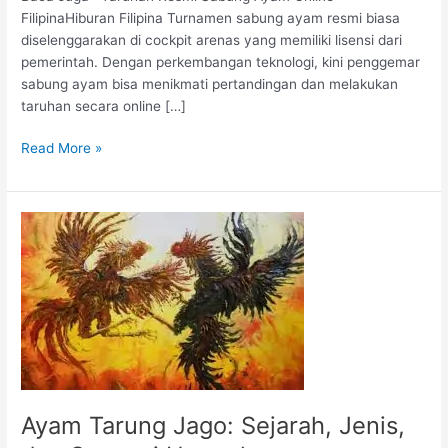
FilipinaHiburan Filipina Turnamen sabung ayam resmi biasa
diselenggarakan di cockpit arenas yang memiliki lisensi dari
pemerintah. Dengan perkembangan teknologi, kini penggemar
sabung ayam bisa menikmati pertandingan dan melakukan
taruhan secara online […]
T
Read More »
a
r
u
h
a
n
R
e
s
m
i
S
Ayam Tarung Jago: Sejarah, Jenis,
a