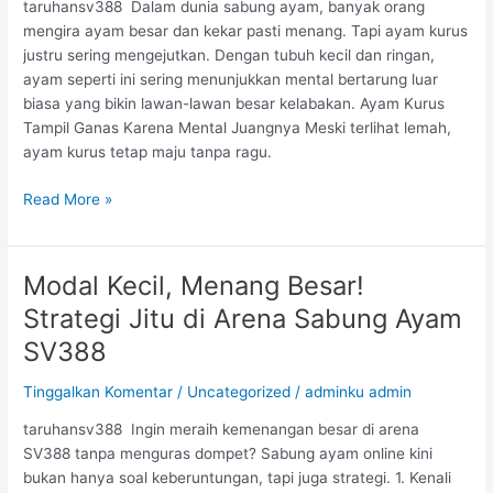
n
taruhansv388 Dalam dunia sabung ayam, banyak orang
a
g
mengira ayam besar dan kekar pasti menang. Tapi ayam kurus
H
J
justru sering mengejutkan. Dengan tubuh kecil dan ringan,
i
a
ayam seperti ini sering menunjukkan mental bertarung luar
b
g
biasa yang bikin lawan-lawan besar kelabakan. Ayam Kurus
u
o
Tampil Ganas Karena Mental Juangnya Meski terlihat lemah,
r
:
ayam kurus tetap maju tanpa ragu.
a
S
n
e
A
Read More »
j
y
a
a
r
m
Modal Kecil, Menang Besar!
a
K
Strategi Jitu di Arena Sabung Ayam
h
u
,
r
SV388
J
u
e
Tinggalkan Komentar
/
Uncategorized
/
adminku admin
s
n
C
taruhansv388 Ingin meraih kemenangan besar di arena
i
u
SV388 tanpa menguras dompet? Sabung ayam online kini
s
m
bukan hanya soal keberuntungan, tapi juga strategi. 1. Kenali
,
a