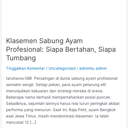
Klasemen Sabung Ayam
Profesional: Siapa Bertahan, Siapa
Tumbang
Tinggalkan Komentar
/
Uncategorized
/
adminku admin
taruhansv388 Persaingan di dunia sabung ayam profesional
semakin sengit. Setiap pekan, para ayam petarung elit
menunjukkan kekuatan dan strategi mereka di arena.
Beberapa nama berhasil mempertahankan posisi puncak.
Sebaliknya, sejumlah lainnya harus rela turun peringkat akibat
performa yang menurun. Saat ini, Raja Petir, ayam Bangkok
asal Jawa Timur, masih mendominasi klasemen. Ia telah
mencatat 12 […]