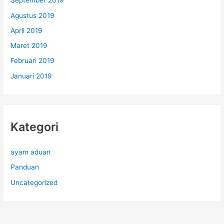
September 2019
Agustus 2019
April 2019
Maret 2019
Februari 2019
Januari 2019
Kategori
ayam aduan
Panduan
Uncategorized