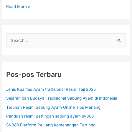
K
Read More »
l
a
s
e
C
m
a
e
n
r
S
i
a
u
b
Pos-pos Terbaru
n
u
n
t
Jenis Kualitas Ayam tradisional Resmi Taji 2025
g
u
A
Sejarah dan Budaya Tradisional Sabung Ayam di Indonesia
k
y
Taruhan Resmi Sabung Ayam Online Tips Menang
:
a
Panduan resmi Bettingan sabung ayam sv388
m
P
SV388 Platform Peluang Kemenangan Tertinggi
r