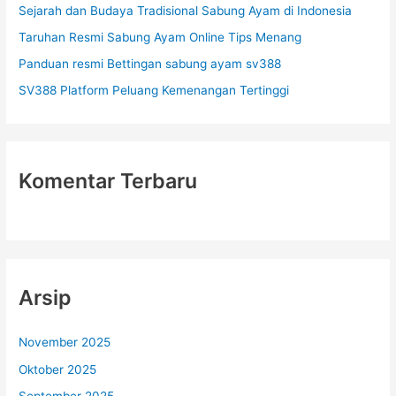
d
Sejarah dan Budaya Tradisional Sabung Ayam di Indonesia
k
u
Taruhan Resmi Sabung Ayam Online Tips Menang
:
A
Panduan resmi Bettingan sabung ayam sv388
y
a
SV388 Platform Peluang Kemenangan Tertinggi
m
O
n
l
Komentar Terbaru
i
n
e
M
o
d
Arsip
e
r
n
November 2025
R
Oktober 2025
e
a
September 2025