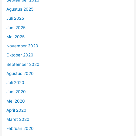
l
Agustus 2025
-
Juli 2025
T
i
Juni 2025
m
Mei 2025
e
November 2020
Oktober 2020
September 2020
Agustus 2020
Juli 2020
Juni 2020
Mei 2020
April 2020
Maret 2020
Februari 2020