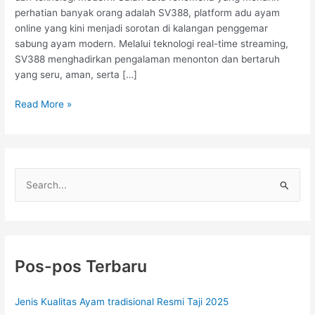
perhatian banyak orang adalah SV388, platform adu ayam
online yang kini menjadi sorotan di kalangan penggemar
sabung ayam modern. Melalui teknologi real-time streaming,
SV388 menghadirkan pengalaman menonton dan bertaruh
yang seru, aman, serta […]
S
Read More »
V
3
8
8
C
:
a
S
e
r
n
i
s
u
a
Pos-pos Terbaru
n
s
i
t
Jenis Kualitas Ayam tradisional Resmi Taji 2025
A
u