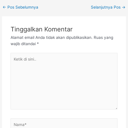
Post
←
Pos Sebelumnya
Selanjutnya Pos
→
navigation
Tinggalkan Komentar
Alamat email Anda tidak akan dipublikasikan.
Ruas yang
wajib ditandai
*
Ketik
di
sini..
Nama*