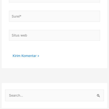
Surel*
Situs
web
C
a
r