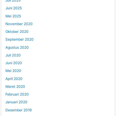
Juli 2025
i
l
Juni 2025
i
Mei 2025
p
November 2020
i
n
Oktober 2020
a
September 2020
Agustus 2020
Juli 2020
Juni 2020
Mei 2020
April 2020
Maret 2020
Februari 2020
Januari 2020
Desember 2019