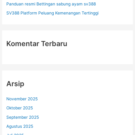
a
Panduan resmi Bettingan sabung ayam sv388
i
m
q
SV388 Platform Peluang Kemenangan Tertinggi
u
e
z
–
Komentar Terbaru
L
e
g
e
n
d
Arsip
a
S
a
November 2025
b
Oktober 2025
o
n
September 2025
g
Agustus 2025
F