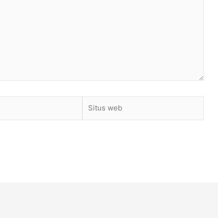
Situs
web