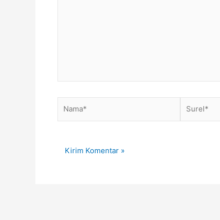
sini..
Nama*
Surel*