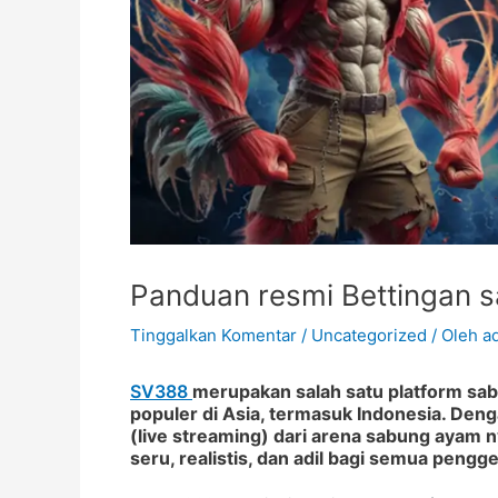
Panduan resmi Bettingan 
Tinggalkan Komentar
/
Uncategorized
/ Oleh
a
SV388
merupakan salah satu platform sab
populer di Asia, termasuk Indonesia. De
(live streaming) dari arena sabung aya
seru, realistis, dan adil bagi semua peng