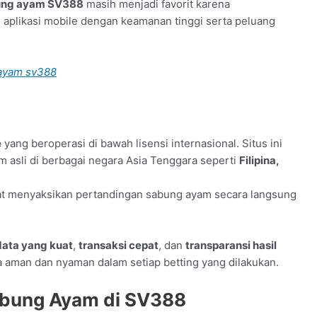
bung ayam SV388
masih menjadi favorit karena
 aplikasi mobile dengan keamanan tinggi serta peluang
 ayam sv388
e
yang beroperasi di bawah lisensi internasional. Situs ini
asli di berbagai negara Asia Tenggara seperti
Filipina,
at menyaksikan pertandingan sabung ayam secara langsung
ata yang kuat
,
transaksi cepat
, dan
transparansi hasil
aman dan nyaman dalam setiap betting yang dilakukan.
abung Ayam di SV388