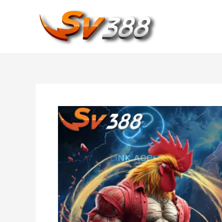
Lewati
ke
konten