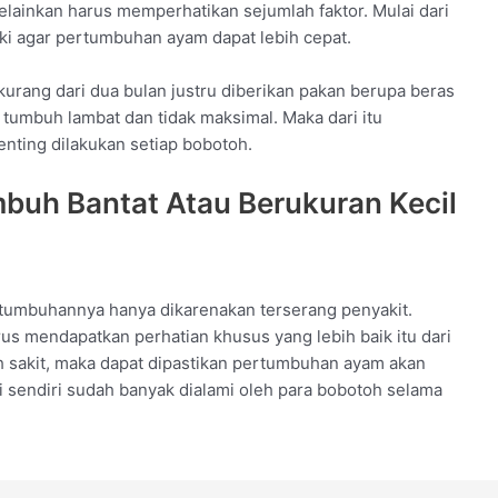
ainkan harus memperhatikan sejumlah faktor. Mulai dari
iki agar pertumbuhan ayam dapat lebih cepat.
kurang dari dua bulan justru diberikan pakan berupa beras
 tumbuh lambat dan tidak maksimal. Maka dari itu
nting dilakukan setiap bobotoh.
uh Bantat Atau Berukuran Kecil
rtumbuhannya hanya dikarenakan terserang penyakit.
 mendapatkan perhatian khusus yang lebih baik itu dari
ah sakit, maka dapat dipastikan pertumbuhan ayam akan
ni sendiri sudah banyak dialami oleh para bobotoh selama