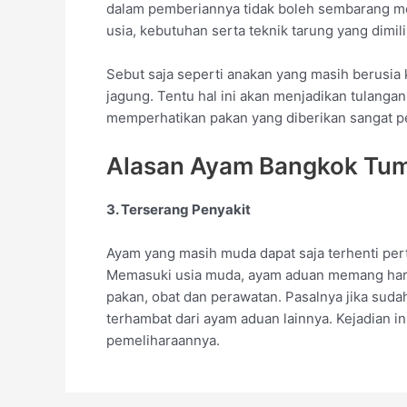
dalam pemberiannya tidak boleh sembarang mel
usia, kebutuhan serta teknik tarung yang dimil
Sebut saja seperti anakan yang masih berusia 
jagung. Tentu hal ini akan menjadikan tulangan
memperhatikan pakan yang diberikan sangat pe
Alasan Ayam Bangkok Tumb
3. Terserang Penyakit
Ayam yang masih muda dapat saja terhenti pe
Memasuki usia muda, ayam aduan memang harus
pakan, obat dan perawatan. Pasalnya jika sud
terhambat dari ayam aduan lainnya. Kejadian i
pemeliharaannya.