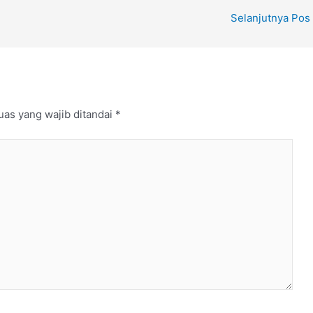
Selanjutnya Pos
uas yang wajib ditandai
*