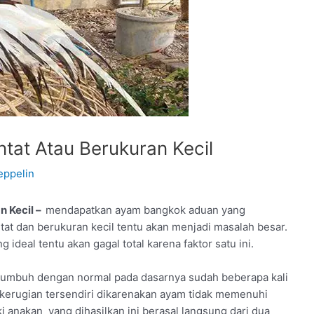
at Atau Berukuran Kecil
eppelin
n Kecil –
mendapatkan ayam bangkok aduan yang
at dan berukuran kecil tentu akan menjadi masalah besar.
deal tentu akan gagal total karena faktor satu ini.
 tumbuh dengan normal pada dasarnya sudah beberapa kali
i kerugian tersendiri dikarenakan ayam tidak memenuhi
anakan yang dihasilkan ini berasal langsung dari dua