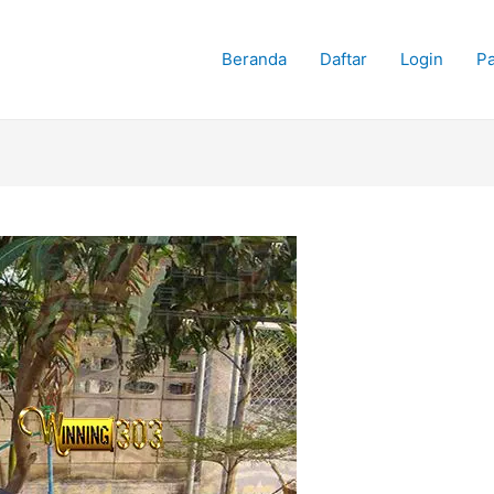
Beranda
Daftar
Login
P