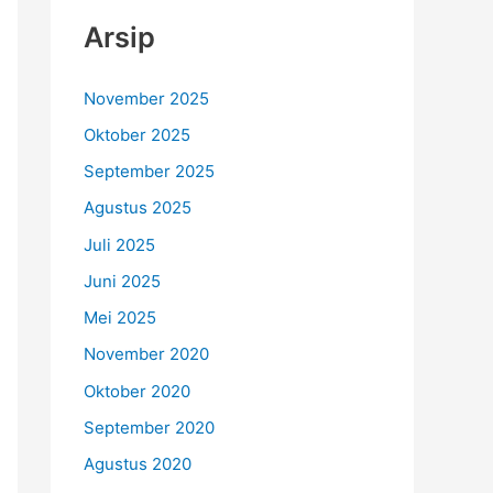
Arsip
November 2025
Oktober 2025
September 2025
Agustus 2025
Juli 2025
Juni 2025
Mei 2025
November 2020
Oktober 2020
September 2020
Agustus 2020