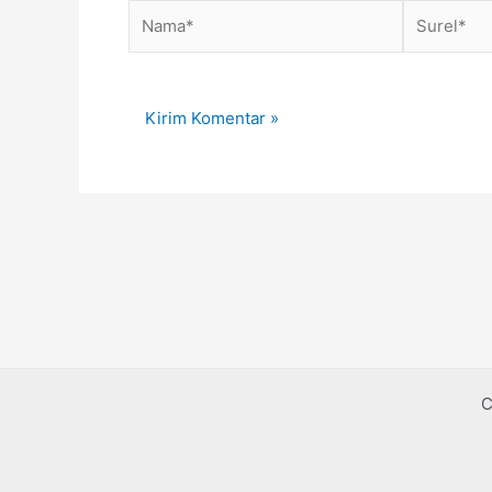
Nama*
Surel*
C